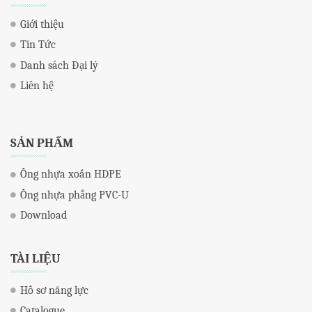
Giới thiệu
Tin Tức
Danh sách Đại lý
Liên hệ
SẢN PHẨM
Ống nhựa xoắn HDPE
Ống nhựa phẳng PVC-U
Download
TÀI LIỆU
Hồ sơ năng lực
Catalogue