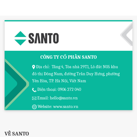
CÔNG TY CỔ PHẦN SANTO
Địa chỉ: Tầng 4, Tòa nhà 29T1, Lô đất N05 khu
đô thị Đông Nam, đường Trần Duy Hưng, phường
Yên Hòa, TP. Hà Nội, Việt Nam
Điện thoại: 0906 272 040
Email: hello@santo.vn
Website: www.santo.vn
VỀ SANTO