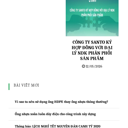
CÔNG TY SANTO KÝ
HỢP ĐỒNG VỚI ĐẠI
LÝ NDK PHÂN PHỐI
SẢN PHẨM
12/05/2026
BÀI VIẾT MỚI
Vì sao ta nên sử dụng ống HDPE thay ống nhựa thông thường?
Ống nhựa xoắn luồn dây điện cho công trình xây dựng
Thông báo: LỊCH NGHỈ TẾT NGUYÊN ĐÁN CANH TÝ 2020