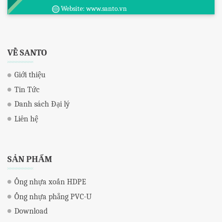
Website: www.santo.vn
VỀ SANTO
Giới thiệu
Tin Tức
Danh sách Đại lý
Liên hệ
SẢN PHẨM
Ống nhựa xoắn HDPE
Ống nhựa phẳng PVC-U
Download